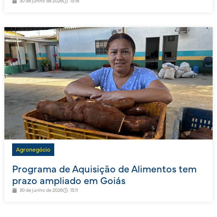
30 de junho de 2026
15:16
Agronegócio
Programa de Aquisição de Alimentos tem
prazo ampliado em Goiás
30 de junho de 2026
15:11