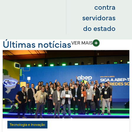
contra
servidoras
do estado
Últimas notícias
VER MAIS
Tecnologia e Inovação