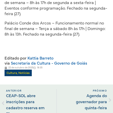
de semana – 8h às 17h de segunda a sexta-feira |
Eventos conforme programação. Fechado na segunda-
feira (27).
Palácio Conde dos Arcos – Funcionamento normal no
final de semana – Terça a sábado 8h às 17h | Domingo:
8h às 13h. Fechado na segunda-feira (27).
Editado por
Kattia Barreto
via
Secretaria da Cultura - Governo de Goiás
22 de outubro de 2025
18:35
Cultura
,
Notícias
ANTERIOR
PRÓXIMO
CEAP-SOL abre
Agenda do
inscrições para
governador para
cadastro reserva em
quinta-feira