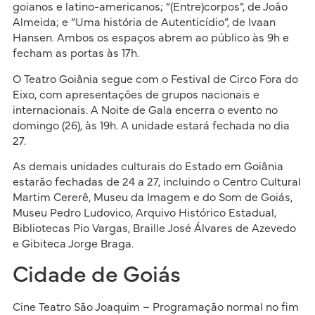
goianos e latino-americanos; “(Entre)corpos”, de João
Almeida; e “Uma história de Autenticídio”, de Ivaan
Hansen. Ambos os espaços abrem ao público às 9h e
fecham as portas às 17h.
O Teatro Goiânia segue com o Festival de Circo Fora do
Eixo, com apresentações de grupos nacionais e
internacionais. A Noite de Gala encerra o evento no
domingo (26), às 19h. A unidade estará fechada no dia
27.
As demais unidades culturais do Estado em Goiânia
estarão fechadas de 24 a 27, incluindo o Centro Cultural
Martim Cererê, Museu da Imagem e do Som de Goiás,
Museu Pedro Ludovico, Arquivo Histórico Estadual,
Bibliotecas Pio Vargas, Braille José Álvares de Azevedo
e Gibiteca Jorge Braga.
Cidade de Goiás
Cine Teatro São Joaquim – Programação normal no fim