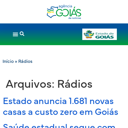
Início
»
Rádios
Arquivos:
Rádios
Estado anuncia 1.681 novas
casas a custo zero em Goiás
Saúde estadual segue com