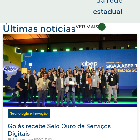
da rede
estadual
Últimas notícias
VER MAIS
Tecnologia e Inovação
Goiás recebe Selo Ouro de Serviços
Digitais
5 de agosto de 2026
17:02