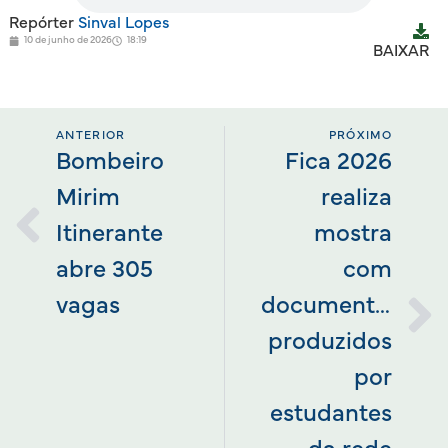
Repórter
Sinval Lopes
10 de junho de 2026
18:19
BAIXAR
ANTERIOR
PRÓXIMO
Bombeiro
Fica 2026
Mirim
realiza
Itinerante
mostra
abre 305
com
vagas
documentários
produzidos
por
estudantes