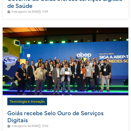
de Saúde
9 de agosto de 2026
11:04
Tecnologia e Inovação
Goiás recebe Selo Ouro de Serviços
Digitais
5 de agosto de 2026
17:02