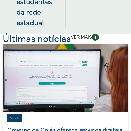
estudantes
da rede
estadual
Últimas notícias
VER MAIS
Saúde
Governo de Goiás oferece serviços digitais