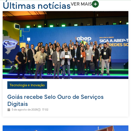
Últimas notícias
VER MAIS
Tecnologia e Inovação
Goiás recebe Selo Ouro de Serviços
Digitais
5 de agosto de 2026
17:02