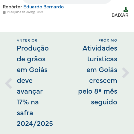
Repórter
Eduardo Bernardo
14 de julho de 2025
18:04
BAIXAR
ANTERIOR
PRÓXIMO
Produção
Atividades
de grãos
turísticas
em Goiás
em Goiás
deve
crescem
avançar
pelo 8º mês
17% na
seguido
safra
2024/2025