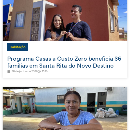
Habitação
Programa Casas a Custo Zero beneficia 36
famílias em Santa Rita do Novo Destino
30 de junho de 2026
15:16