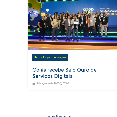
Tecnologia e Inovação
Goiás recebe Selo Ouro de
Serviços Digitais
5 de agosto de 2026
17:02