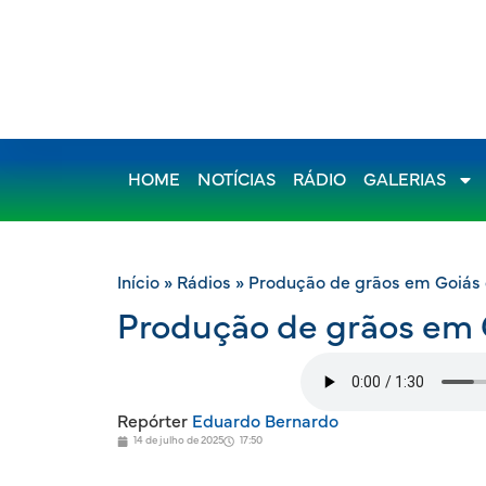
HOME
NOTÍCIAS
RÁDIO
GALERIAS
Início
»
Rádios
»
Produção de grãos em Goiás 
Produção de grãos em 
Repórter
Eduardo Bernardo
14 de julho de 2025
17:50