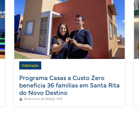
Habitação
Programa Casas a Custo Zero
beneficia 36 famílias em Santa Rita
do Novo Destino
30 de junho de 2026
15:16