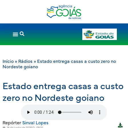
Início
»
Rádios
»
Estado entrega casas a custo zero no
Nordeste goiano
Estado entrega casas a custo
zero no Nordeste goiano
Repórter
Sinval Lopes
14 de junho de 2026
09:10