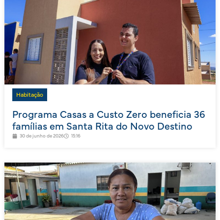
Habitação
Programa Casas a Custo Zero beneficia 36
famílias em Santa Rita do Novo Destino
30 de junho de 2026
15:16