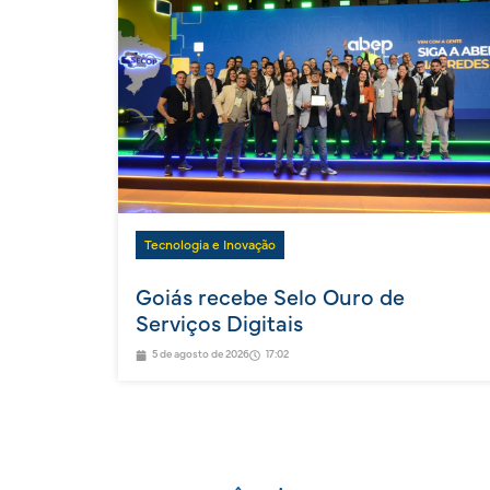
Tecnologia e Inovação
Goiás recebe Selo Ouro de
Serviços Digitais
5 de agosto de 2026
17:02