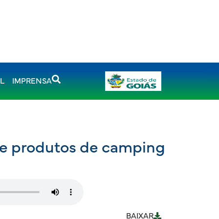
AL
IMPRENSA
de produtos de camping
BAIXAR