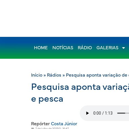
HOME
NOTÍCIAS
RÁDIO
GALERIAS
Início
»
Rádios
»
Pesquisa aponta variação de
Pesquisa aponta varia
e pesca
Repórter
Costa Júnior
7 de julho de 2025
16:47