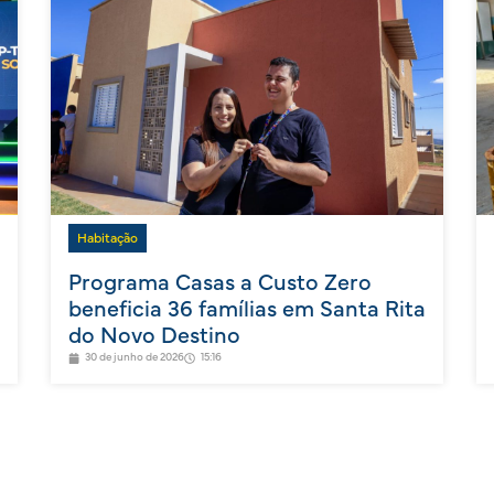
Habitação
Programa Casas a Custo Zero
beneficia 36 famílias em Santa Rita
do Novo Destino
30 de junho de 2026
15:16