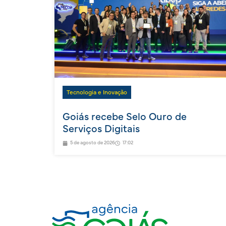
Tecnologia e Inovação
Goiás recebe Selo Ouro de
Serviços Digitais
5 de agosto de 2026
17:02