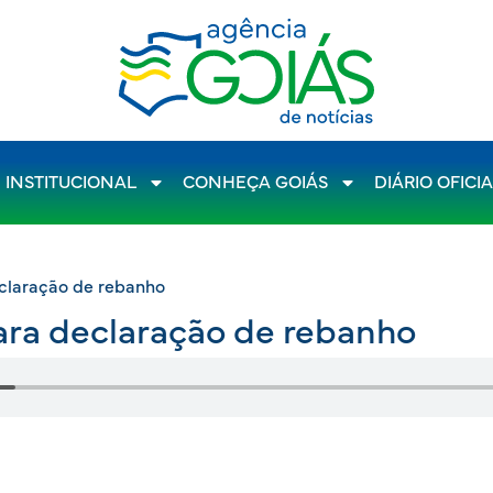
INSTITUCIONAL
CONHEÇA GOIÁS
DIÁRIO OFICI
eclaração de rebanho
ara declaração de rebanho