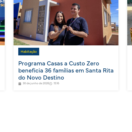
Habitação
Programa Casas a Custo Zero
beneficia 36 famílias em Santa Rita
do Novo Destino
30 de junho de 2026
15:16