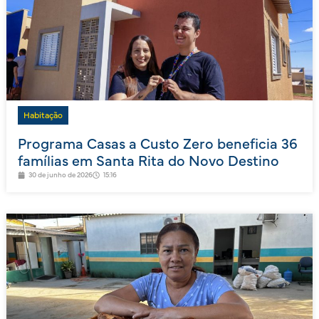
Habitação
Programa Casas a Custo Zero beneficia 36
famílias em Santa Rita do Novo Destino
30 de junho de 2026
15:16