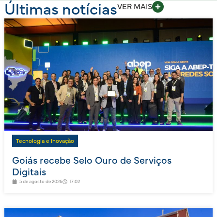
Últimas notícias
VER MAIS
Tecnologia e Inovação
Goiás recebe Selo Ouro de Serviços
Digitais
5 de agosto de 2026
17:02