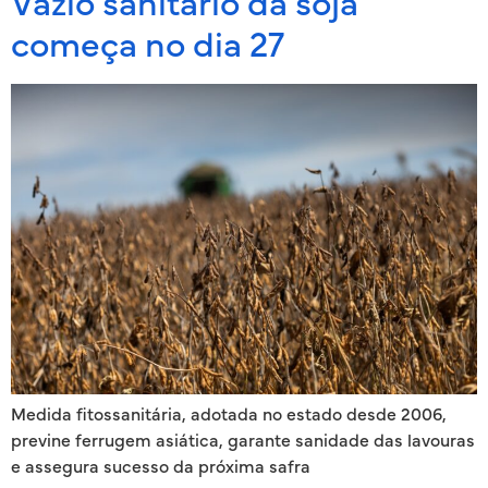
Vazio sanitário da soja
começa no dia 27
Medida fitossanitária, adotada no estado desde 2006,
previne ferrugem asiática, garante sanidade das lavouras
e assegura sucesso da próxima safra