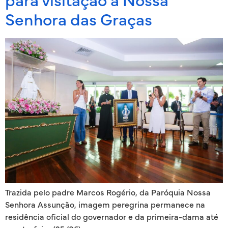
para visitação a Nossa
Senhora das Graças
Trazida pelo padre Marcos Rogério, da Paróquia Nossa
Senhora Assunção, imagem peregrina permanece na
residência oficial do governador e da primeira-dama até