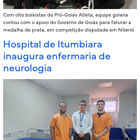
Com oito bolsistas do Pró-Goiás Atleta, equipe goiana
contou com o apoio do Governo de Goiás para faturar a
medalha de prata, em competição disputada em Niterói
Hospital de Itumbiara
inaugura enfermaria de
neurologia