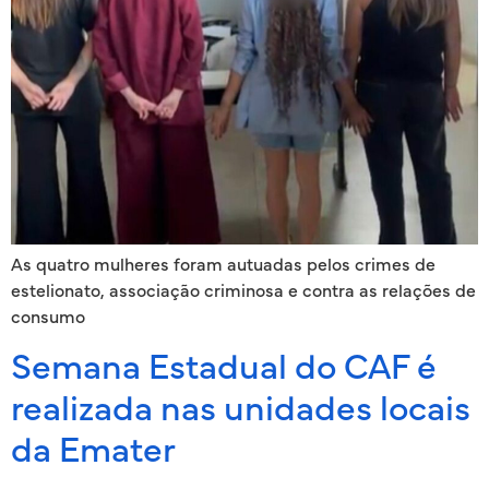
As quatro mulheres foram autuadas pelos crimes de
estelionato, associação criminosa e contra as relações de
consumo
Semana Estadual do CAF é
realizada nas unidades locais
da Emater