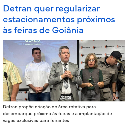
Detran quer regularizar
estacionamentos próximos
às feiras de Goiânia
Detran propõe criação de área rotativa para
desembarque próxima às feiras e a implantação de
vagas exclusivas para feirantes