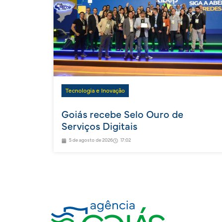
Tecnologia e Inovação
Goiás recebe Selo Ouro de
Serviços Digitais
5 de agosto de 2026
17:02