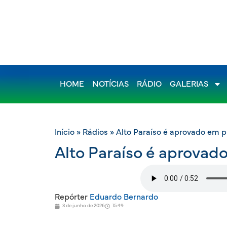
HOME
NOTÍCIAS
RÁDIO
GALERIAS
Início
»
Rádios
»
Alto Paraíso é aprovado em pr
Alto Paraíso é aprovado
Repórter
Eduardo Bernardo
3 de junho de 2026
15:49