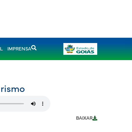
AL
IMPRENSA
urismo
BAIXAR