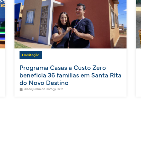
Habitação
Programa Casas a Custo Zero
beneficia 36 famílias em Santa Rita
do Novo Destino
30 de junho de 2026
15:16