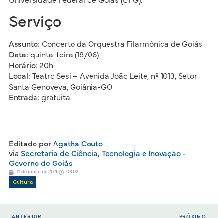
Universidade Federal de Goiás (UFG).
Serviço
Assunto:
Concerto da Orquestra Filarmônica de Goiás
Data:
quinta-feira (18/06)
Horário:
20h
Local:
Teatro Sesi – Avenida João Leite, nº 1013, Setor
Santa Genoveva, Goiânia-GO
Entrada:
gratuita
Editado por
Agatha Couto
via
Secretaria de Ciência, Tecnologia e Inovação -
Governo de Goiás
14 de junho de 2026
08:02
Cultura
ANTERIOR
PRÓXIMO