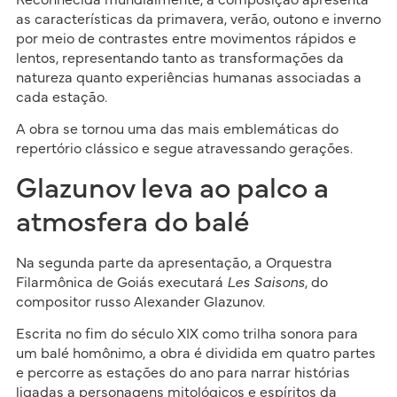
Reconhecida mundialmente, a composição apresenta
as características da primavera, verão, outono e inverno
por meio de contrastes entre movimentos rápidos e
lentos, representando tanto as transformações da
natureza quanto experiências humanas associadas a
cada estação.
A obra se tornou uma das mais emblemáticas do
repertório clássico e segue atravessando gerações.
Glazunov leva ao palco a
atmosfera do balé
Na segunda parte da apresentação, a Orquestra
Filarmônica de Goiás executará
Les Saisons
, do
compositor russo Alexander Glazunov.
Escrita no fim do século XIX como trilha sonora para
um balé homônimo, a obra é dividida em quatro partes
e percorre as estações do ano para narrar histórias
ligadas a personagens mitológicos e espíritos da