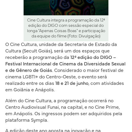
Cine Cultura integra a programação da 12ª
edição do DIGO com sessão especial do
longa "Apenas Coisas Boas" e participação
da equipe do filme (Foto: Divulgação)
O Cine Cultura, unidade da Secretaria de Estado da
Cultura (Secult Goiás), será um dos espaços que
receberão a programação da
12ª edição do DIGO –
Festival Internacional de Cinema da Diversidade Sexual
e de Gênero de Goiás
. Considerado o maior festival de
cinema LGBTI+ do Centro-Oeste, o evento será
realizado entre os dias
18 e 21 de junho
, com atividades
em Goiânia e Anápolis.
Além do Cine Cultura, a programação ocorrerá no
Centro Audiovisual Funai, na capital, e no Cine Prime,
em Anápolis. Os ingressos podem ser adquiridos pela
plataforma Sympla.
A edição deste ano aposta na inovação e na