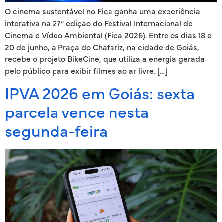
O cinema sustentável no Fica ganha uma experiência
interativa na 27ª edição do Festival Internacional de
Cinema e Vídeo Ambiental (Fica 2026). Entre os dias 18 e
20 de junho, a Praça do Chafariz, na cidade de Goiás,
recebe o projeto BikeCine, que utiliza a energia gerada
pelo público para exibir filmes ao ar livre. […]
IPVA 2026 em Goiás: sexta
parcela vence nesta
segunda-feira