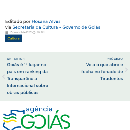
Editado por
Hosana Alves
via
Secretaria da Cultura - Governo de Goiás
17 de abril de 2026
09:00
Cultura
ANTERIOR
PRÓXIMO
Goiás é 1º lugar no
Veja o que abre e
país em ranking da
fecha no feriado de
Transparência
Tiradentes
Internacional sobre
obras públicas