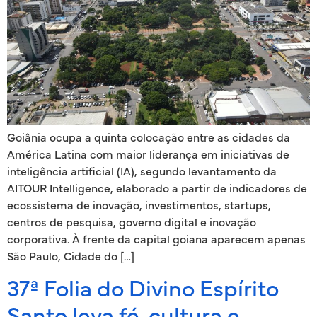
Goiânia ocupa a quinta colocação entre as cidades da
América Latina com maior liderança em iniciativas de
inteligência artificial (IA), segundo levantamento da
AITOUR Intelligence, elaborado a partir de indicadores de
ecossistema de inovação, investimentos, startups,
centros de pesquisa, governo digital e inovação
corporativa. À frente da capital goiana aparecem apenas
São Paulo, Cidade do […]
37ª Folia do Divino Espírito
Santo leva fé, cultura e