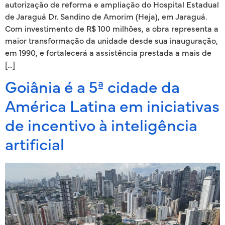
autorização de reforma e ampliação do Hospital Estadual
de Jaraguá Dr. Sandino de Amorim (Heja), em Jaraguá.
Com investimento de R$ 100 milhões, a obra representa a
maior transformação da unidade desde sua inauguração,
em 1990, e fortalecerá a assistência prestada a mais de
[…]
Goiânia é a 5ª cidade da
América Latina em iniciativas
de incentivo à inteligência
artificial