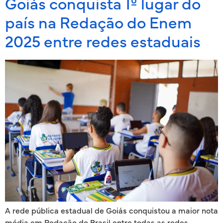
Goiás conquista 1º lugar do
país na Redação do Enem
2025 entre redes estaduais
A rede pública estadual de Goiás conquistou a maior nota
média em Redação do Brasil entre todas as redes