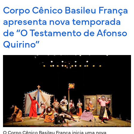
Corpo Cênico Basileu França
apresenta nova temporada
de “O Testamento de Afonso
Quirino”
O Corpo Cênico Basileu França inicia uma nova