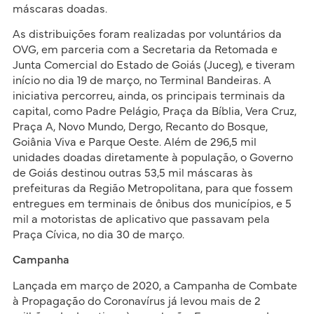
máscaras doadas.
As distribuições foram realizadas por voluntários da
OVG, em parceria com a Secretaria da Retomada e
Junta Comercial do Estado de Goiás (Juceg), e tiveram
início no dia 19 de março, no Terminal Bandeiras. A
iniciativa percorreu, ainda, os principais terminais da
capital, como Padre Pelágio, Praça da Bíblia, Vera Cruz,
Praça A, Novo Mundo, Dergo, Recanto do Bosque,
Goiânia Viva e Parque Oeste. Além de 296,5 mil
unidades doadas diretamente à população, o Governo
de Goiás destinou outras 53,5 mil máscaras às
prefeituras da Região Metropolitana, para que fossem
entregues em terminais de ônibus dos municípios, e 5
mil a motoristas de aplicativo que passavam pela
Praça Cívica, no dia 30 de março.
Campanha
Lançada em março de 2020, a Campanha de Combate
à Propagação do Coronavírus já levou mais de 2