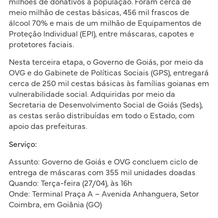
milhões de donativos à população. Foram cerca de
meio milhão de cestas básicas, 456 mil frascos de
álcool 70% e mais de um milhão de Equipamentos de
Proteção Individual (EPI), entre máscaras, capotes e
protetores faciais.
Nesta terceira etapa, o Governo de Goiás, por meio da
OVG e do Gabinete de Políticas Sociais (GPS), entregará
cerca de 250 mil cestas básicas às famílias goianas em
vulnerabilidade social. Adquiridas por meio da
Secretaria de Desenvolvimento Social de Goiás (Seds),
as cestas serão distribuídas em todo o Estado, com
apoio das prefeituras.
Serviço:
Assunto: Governo de Goiás e OVG concluem ciclo de
entrega de máscaras com 355 mil unidades doadas
Quando: Terça-feira (27/04), às 16h
Onde: Terminal Praça A – Avenida Anhanguera, Setor
Coimbra, em Goiânia (GO)