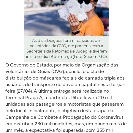
As distribuições foram realizadas por
voluntários da OVG, em parceria com a
Secretaria da Retomada e Juceg, e tiveram
início no dia 19 de março (Foto: Secom-GO)
O Governo do Estado, por meio da Organização das
Voluntárias de Goiás (OVG), conclui o ciclo de
distribuição de máscaras faciais de camada tripla aos
usuários do transporte coletivo da capital nesta terça-
feira (27/04). A última entrega será realizada no
Terminal Praça A, a partir das 16h, e levará 20 mil
unidades aos passageiros e motoristas que passarem
pelo local. Inicialmente, o objetivo desta etapa da
Campanha de Combate à Propagação do Coronavírus
era distribuir 280 mil unidades, mas, em pouco mais de
um mês, a expectativa foi superada, com 355 mil