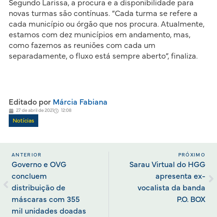
Segundo Larissa, a procura e a disponibilidade para
novas turmas são contínuas. “Cada turma se refere a
cada município ou órgão que nos procura. Atualmente,
estamos com dez municípios em andamento, mas,
como fazemos as reuniões com cada um
separadamente, o fluxo está sempre aberto”, finaliza.
Editado por
Márcia Fabiana
27 de abril de 2021
12:08
Notícias
ANTERIOR
PRÓXIMO
Governo e OVG
Sarau Virtual do HGG
concluem
apresenta ex-
distribuição de
vocalista da banda
máscaras com 355
P.O. BOX
mil unidades doadas