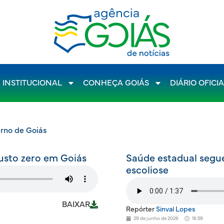
INSTITUCIONAL
CONHEÇA GOIÁS
DIÁRIO OFICI
erno de Goiás
custo zero em Goiás
Saúde estadual seg
escoliose
BAIXAR
Repórter
Sinval Lopes
29 de junho de 2026
16:59