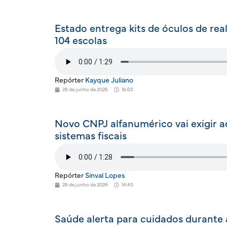
Estado entrega kits de óculos de real
104 escolas
Repórter
Kayque Juliano
29 de junho de 2026
16:03
Novo CNPJ alfanumérico vai exigir 
sistemas fiscais
Repórter
Sinval Lopes
29 de junho de 2026
14:40
Saúde alerta para cuidados durante