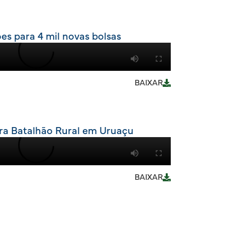
es para 4 mil novas bolsas
BAIXAR
gura Batalhão Rural em Uruaçu
BAIXAR