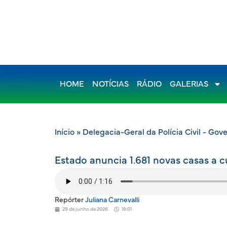
HOME
NOTÍCIAS
RÁDIO
GALERIAS
Início
»
Delegacia-Geral da Polícia Civil - Gov
Estado anuncia 1.681 novas casas a 
Repórter
Juliana Carnevalli
29 de junho de 2026
18:01