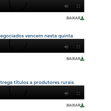
BAIXAR
 negociados vencem nesta quinta
BAIXAR
rega títulos a produtores rurais
BAIXAR