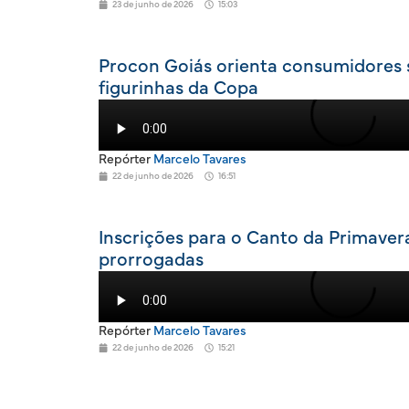
23 de junho de 2026
15:03
Procon Goiás orienta consumidores 
figurinhas da Copa
Repórter
Marcelo Tavares
22 de junho de 2026
16:51
Inscrições para o Canto da Primaver
prorrogadas
Repórter
Marcelo Tavares
22 de junho de 2026
15:21