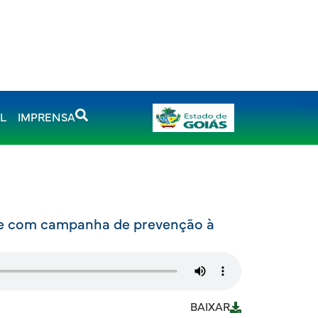
AL
IMPRENSA
ue com campanha de prevenção à
BAIXAR