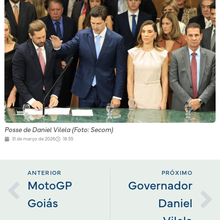
Posse de Daniel Vilela (Foto: Secom)
31 de março de 2026
18:55
ANTERIOR
PRÓXIMO
MotoGP
Governador
Goiás
Daniel