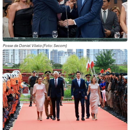
Posse de Daniel Vilela (Foto: Secom)