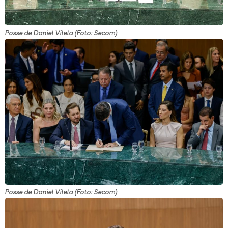
Posse de Daniel Vilela (Foto: Secom)
Posse de Daniel Vilela (Foto: Secom)