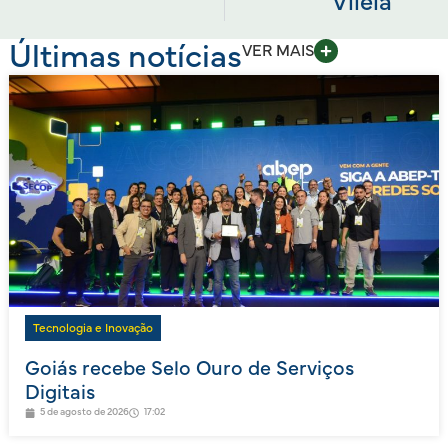
Vilela
Últimas notícias
VER MAIS
Tecnologia e Inovação
Goiás recebe Selo Ouro de Serviços
Digitais
5 de agosto de 2026
17:02