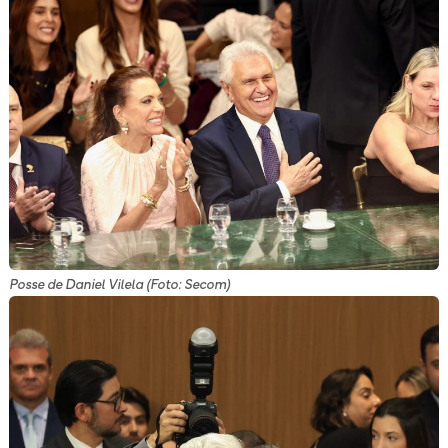
Posse de Daniel Vilela (Foto: Secom)