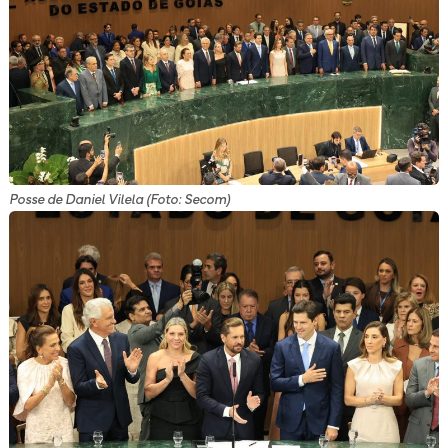
Posse de Daniel Vilela (Foto: Secom)