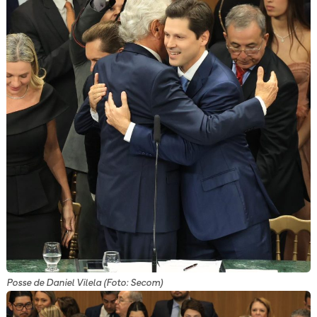
Posse de Daniel Vilela (Foto: Secom)