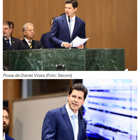
Posse de Daniel Vilela (Foto: Secom)