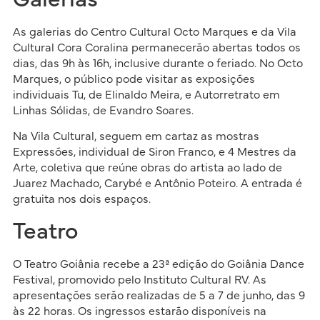
As galerias do Centro Cultural Octo Marques e da Vila
Cultural Cora Coralina permanecerão abertas todos os
dias, das 9h às 16h, inclusive durante o feriado. No Octo
Marques, o público pode visitar as exposições
individuais Tu, de Elinaldo Meira, e Autorretrato em
Linhas Sólidas, de Evandro Soares.
Na Vila Cultural, seguem em cartaz as mostras
Expressões, individual de Siron Franco, e 4 Mestres da
Arte, coletiva que reúne obras do artista ao lado de
Juarez Machado, Carybé e Antônio Poteiro. A entrada é
gratuita nos dois espaços.
Teatro
O Teatro Goiânia recebe a 23ª edição do Goiânia Dance
Festival, promovido pelo Instituto Cultural RV. As
apresentações serão realizadas de 5 a 7 de junho, das 9
às 22 horas. Os ingressos estarão disponíveis na