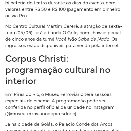
bilheteria do teatro durante os dias do evento, com
valores entre R$ 50 e R$ 100 (pagamento em dinheiro
ou via Pix).
No Centro Cultural Martim Cererê, a atração de sexta-
feira (05/06) será a banda O Grilo, com show especial
de cinco anos da turnê
Você Não Sabe de Nada
. Os
ingressos estão disponíveis para venda pela internet.
Corpus Christi:
programação cultural no
interior
Em Pires do Rio, o Museu Ferroviário terá sessões
especiais de cinema. A programação pode ser
conferida no perfil oficial da unidade no Instagram
(@museuferroviariodepiresdorio).
Já na cidade de Goiás, o Palácio Conde dos Arcos
funcionará durante o feriado, com horário especial na