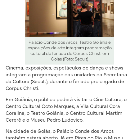
Palácio Conde dos Arcos, Teatro Goiânia e
exposições de arte integram programação
cultural do feriado de Corpus Christi em
Goiás (Foto: Secult)
Cinema, exposições, espetáculos de dança e shows
integram a programação das unidades da Secretaria
da Cultura (Secult), durante o feriado prolongado de
Corpus Christi.
Em Goiânia, o público poderá visitar o Cine Cultura, o
Centro Cultural Octo Marques, a Vila Cultural Cora
Coralina, o Teatro Goiânia, o Centro Cultural Martim
Cererê e o Museu Pedro Ludovico.
Na cidade de Goiás, o Palácio Conde dos Arcos
também estará aberto. Já em Pires do Rio, o Museu