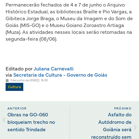
Permanecerão fechados de 4 e 7 de junho o Arquivo
Histórico Estadual, as bibliotecas Braille e Pio Vargas, a
Gibiteca Jorge Braga, o Museu da Imagem e do Som de
Goiás (MIS-GO) e o Museu Goiano Zoroastro Artiaga
(Muza). As atividades nesses locais serão retomadas na
segunda-feira (08/06).
Editado por
Juliana Carnevalli
via
Secretaria da Cultura - Governo de Goiás
3 de junho de 2026
16:30
Cultura
ANTERIOR
PRÓXIMO
Obras na GO-060
Asfalto do
bloqueiam trecho no
Autódromo de
sentido Trindade
Goiânia será
reconstruído sem