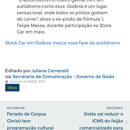
“O automobilismo inteiro ganha com um
autódromo como esse. Goiânia é um lugar
sensacional, onde todos os pilotos gostam
de correr”, disse o ex-piloto de Fórmula 1,
Felipe Massa, durante participação na Stock
Car em maio.
Stock Car em Goiânia marca nova fase do autódromo
Editado por
Juliana Carnevalli
via
Secretaria de Comunicação - Governo de Goiás
3 de junho de 2026
18:30
Obras
ANTERIOR
PRÓXIMO
Feriado de Corpus
Goiás vai reduzir o
Christi tem
ICMS do feijão
programação cultural
comercializado para