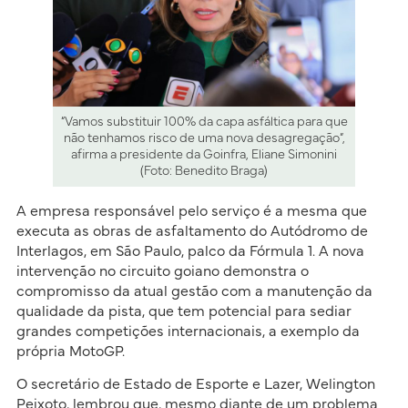
“Vamos substituir 100% da capa asfáltica para que
não tenhamos risco de uma nova desagregação”,
afirma a presidente da Goinfra, Eliane Simonini
(Foto: Benedito Braga)
A empresa responsável pelo serviço é a mesma que
executa as obras de asfaltamento do Autódromo de
Interlagos, em São Paulo, palco da Fórmula 1. A nova
intervenção no circuito goiano demonstra o
compromisso da atual gestão com a manutenção da
qualidade da pista, que tem potencial para sediar
grandes competições internacionais, a exemplo da
própria MotoGP.
O secretário de Estado de Esporte e Lazer, Welington
Peixoto, lembrou que, mesmo diante de um problema