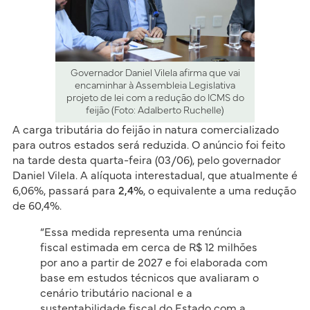
Governador Daniel Vilela afirma que vai
encaminhar à Assembleia Legislativa
projeto de lei com a redução do ICMS do
feijão (Foto: Adalberto Ruchelle)
A carga tributária do feijão in natura comercializado
para outros estados será reduzida. O anúncio foi feito
na tarde desta quarta-feira (03/06), pelo governador
Daniel Vilela. A alíquota interestadual, que atualmente é
6,06%, passará para
2,4%
, o equivalente a uma redução
de 60,4%.
“Essa medida representa uma renúncia
fiscal estimada em cerca de R$ 12 milhões
por ano a partir de 2027 e foi elaborada com
base em estudos técnicos que avaliaram o
cenário tributário nacional e a
sustentabilidade fiscal do Estado com a