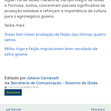
e Formosa. Juntos, concentram parcela significativa da
produção estadual e reforçam a importância da cultura
para o agronegócio goiano.
Saiba mais
Goiás tem maior produção de feijão das últimas quatro
safras
Milho, trigo e feijão impuls
i
onam bom resultado da
safra goiana
Editado por
Juliana Carnevalli
via
Secretaria de Comunicação - Governo de Goiás
3 de junho de 2026
20:29
Economia
ANTERIOR
PRÓXIMO