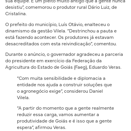
sua equipe. É um pleito muito antigo que a gente nunca
desistiu”, comemorou o produtor rural Dário Luiz, de
Cristalina.
O prefeito do município, Luís Otávio, enalteceu o
dinamismo da gestão Vilela. “Destrinchou a pauta e
está fazendo acontecer. Os produtores já estavam
desacreditados com esta reivindicação”, comentou.
Durante o anúncio, o governador agradeceu a parceria
do presidente em exercício da Federação da
Agricultura do Estado de Goiás (Faeg), Eduardo Veras.
“Com muita sensibilidade e diplomacia a
entidade nos ajuda a construir soluções que
o agronegócio exige”, considerou Daniel
Vilela.
“A partir do momento que a gente realmente
reduzir essa carga, vamos aumentar a
produtividade de Goiás e é isso que a gente
espera”, afirmou Veras.