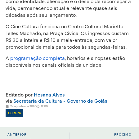
como identidade, alienação e o desejo de recomeçar a
vida, permanecendo atual e relevante quase seis
décadas após seu lançamento.
O Cine Cultura funciona no Centro Cultural Marietta
Telles Machado, na Praça Cívica. Os ingressos custam
R$ 20 a inteira e R$ 10 a meia-entrada, com valor
promocional de meia para todos às segundas-feiras.
A
programação completa
, horários e sinopses estão
disponíveis nos canais oficiais da unidade.
Editado por
Hosana Alves
via
Secretaria da Cultura - Governo de Goiás
2 de junho de 2026
12:00
Cultura
ANTERIOR
PRÓXIMO