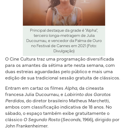
Principal destaque da grade é "Alpha",
terceiro longa-metragem de Julia
Ducournau, e vencedor da Palma de Ouro
no Festival de Cannes em 2021 (Foto:
Divulgação)
O Cine Cultura traz uma programação diversificada
para os amantes da sétima arte nesta semana, com
duas estreias aguardadas pelo público e mais uma
edição de sua tradicional sessão gratuita de clássicos.
Entram em cartaz os filmes
Alpha
, da cineasta
francesa Julia Ducournau, e
Labirinto dos Garotos
Perdidos
, do diretor brasileiro Matheus Marchetti,
ambos com classificação indicativa de 18 anos. No
sábado, o espaço também exibe gratuitamente o
clássico
O Segundo Rosto
(
Seconds
, 1966), dirigido por
John Frankenheimer.