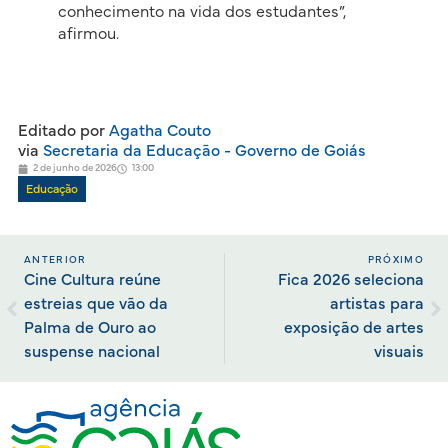
conhecimento na vida dos estudantes”,
afirmou.
Editado por
Agatha Couto
via
Secretaria da Educação - Governo de Goiás
2 de junho de 2026
13:00
Educação
ANTERIOR
PRÓXIMO
Cine Cultura reúne
Fica 2026 seleciona
estreias que vão da
artistas para
Palma de Ouro ao
exposição de artes
suspense nacional
visuais