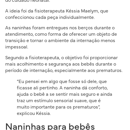
do cuidado neonatal.
A ideia foi da fisioterapeuta Késsia Maelym, que
confeccionou cada peça individualmente.
As naninhas foram entregues nos berços durante o
atendimento, como forma de oferecer um objeto de
transição e tornar o ambiente da internação menos
impessoal.
Segundo a fisioterapeuta, o objetivo foi proporcionar
mais acolhimento e segurança aos bebês durante o
período de internação, especialmente aos prematuros.
“Eu pensei em algo que fosse só dele, que
ficasse ali pertinho. A naninha dá conforto,
ajuda o bebê a se sentir mais seguro e ainda
traz um estímulo sensorial suave, que é
muito importante para os prematuros”,
explicou Késsia.
Naninhas para bebês