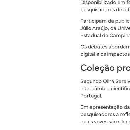
Disponibilizado em f
pesquisadores de di
Participam da public
Júlio Araújo, da Univ
Estadual de Campinas
Os debates abordam 
digital e os impacto
Coleção pro
Segundo Olira Saraiv
intercâmbio científic
Portugal.
Em apresentação da 
pesquisadores a refl
quais vozes são silen