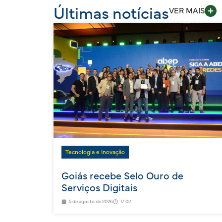
Últimas notícias
VER MAIS
Tecnologia e Inovação
Goiás recebe Selo Ouro de
Serviços Digitais
5 de agosto de 2026
17:02