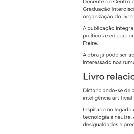
Docente do Centro 
Graduação Interdisci
organização do livro
A publicação integra
políticos e educacion
Freire.
A obra já pode ser a
interessado nos rumo
Livro relac
Distanciando-se de 
inteligência artificia
Inspirado no legado 
tecnologia é neutra
desigualdades e prec