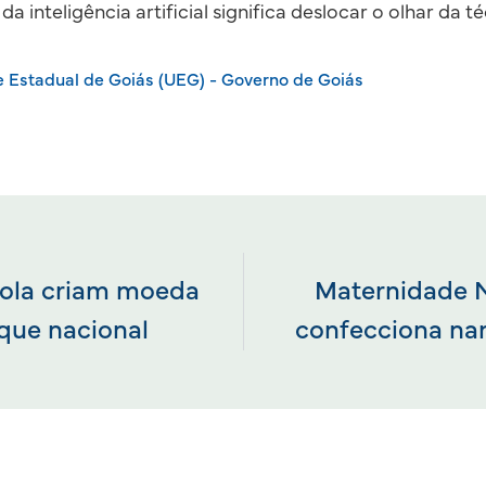
da inteligência artificial significa deslocar o olhar da té
e Estadual de Goiás (UEG) - Governo de Goiás
bola criam moeda
Maternidade 
que nacional
confecciona na