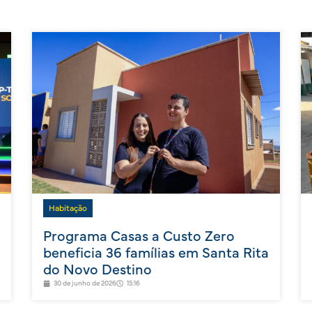
Habitação
Programa Casas a Custo Zero
beneficia 36 famílias em Santa Rita
do Novo Destino
30 de junho de 2026
15:16