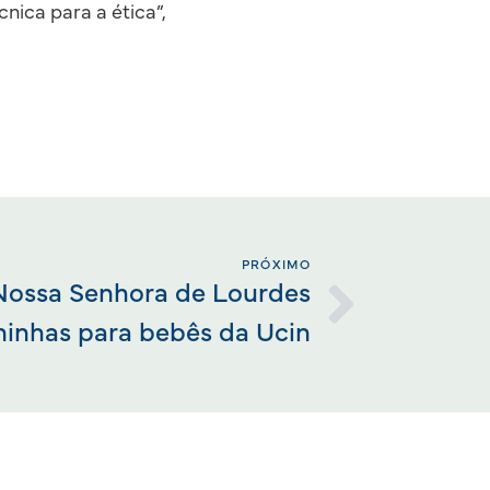
cnica para a ética”,
PRÓXIMO
Nossa Senhora de Lourdes
ninhas para bebês da Ucin