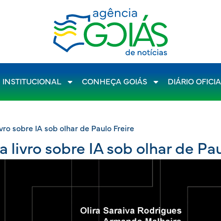
INSTITUCIONAL
CONHEÇA GOIÁS
DIÁRIO OFICI
vro sobre IA sob olhar de Paulo Freire
 livro sobre IA sob olhar de Pau