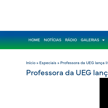
HOME
NOTÍCIAS
RÁDIO
GALERIAS
Início
»
Especiais
»
Professora da UEG lança li
Professora da UEG lança