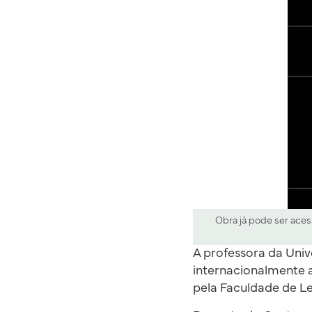
Obra já pode ser aces
A professora da Univ
internacionalmente 
pela Faculdade de Le