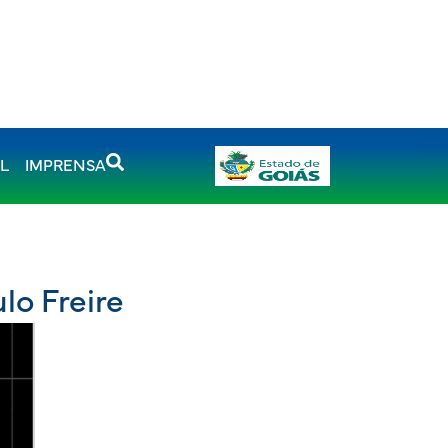
AL
IMPRENSA
lo Freire