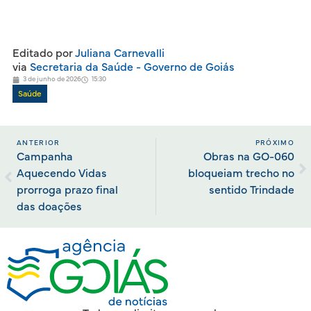
Editado por
Juliana Carnevalli
via
Secretaria da Saúde - Governo de Goiás
3 de junho de 2026
15:30
Saúde
ANTERIOR
PRÓXIMO
Campanha
Obras na GO-060
Aquecendo Vidas
bloqueiam trecho no
prorroga prazo final
sentido Trindade
das doações