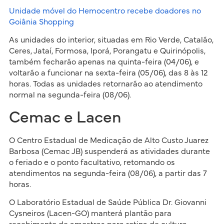
Unidade móvel do Hemocentro recebe doadores no
Goiânia Shopping
As unidades do interior, situadas em Rio Verde, Catalão,
Ceres, Jataí, Formosa, Iporá, Porangatu e Quirinópolis,
também fecharão apenas na quinta-feira (04/06), e
voltarão a funcionar na sexta-feira (05/06), das 8 às 12
horas. Todas as unidades retornarão ao atendimento
normal na segunda-feira (08/06).
Cemac e Lacen
O Centro Estadual de Medicação de Alto Custo Juarez
Barbosa (Cemac JB) suspenderá as atividades durante
o feriado e o ponto facultativo, retomando os
atendimentos na segunda-feira (08/06), a partir das 7
horas.
O Laboratório Estadual de Saúde Pública Dr. Giovanni
Cysneiros (Lacen-GO) manterá plantão para