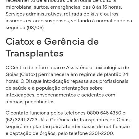
recebimento de amostras para rotina de cultura
microbiana, surtos, emergências, das 8 às 16 horas.
Serviços administrativos, retirada de kits e outros
insumos estarão suspensos, voltando à normalidade na
segunda (08/06).
Ciatox e Gerência de
Transplantes
O Centro de Informação e Assistência Toxicológica de
Goiás (Ciatox) permanecerá em regime de plantão 24
horas. O Disque Intoxicação repassa aos profissionais
de saúde e à população orientações sobre
intoxicações, envenenamentos e acidentes com
animais peçonhentos.
O contato funciona pelos telefones 0800 646 4350 e
(62) 3241-2723. Já a Gerência de Transplantes de Goiás
seguirá em plantão para atender casos de notificação
e captação de órgãos, pelo telefone 3201-2200.