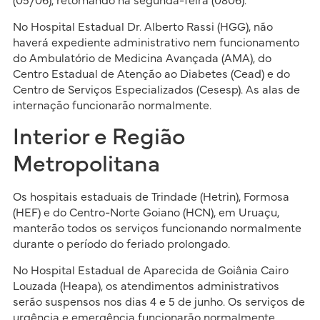
(05/06), retornando na segunda-feira (0806).
No Hospital Estadual Dr. Alberto Rassi (HGG), não
haverá expediente administrativo nem funcionamento
do Ambulatório de Medicina Avançada (AMA), do
Centro Estadual de Atenção ao Diabetes (Cead) e do
Centro de Serviços Especializados (Cesesp). As alas de
internação funcionarão normalmente.
Interior e Região
Metropolitana
Os hospitais estaduais de Trindade (Hetrin), Formosa
(HEF) e do Centro-Norte Goiano (HCN), em Uruaçu,
manterão todos os serviços funcionando normalmente
durante o período do feriado prolongado.
No Hospital Estadual de Aparecida de Goiânia Cairo
Louzada (Heapa), os atendimentos administrativos
serão suspensos nos dias 4 e 5 de junho. Os serviços de
urgência e emergência funcionarão normalmente,