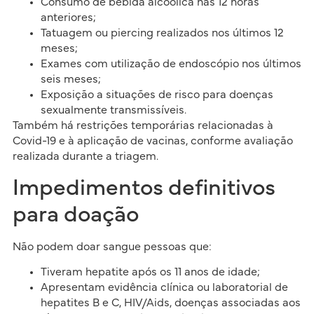
Consumo de bebida alcoólica nas 12 horas
anteriores;
Tatuagem ou piercing realizados nos últimos 12
meses;
Exames com utilização de endoscópio nos últimos
seis meses;
Exposição a situações de risco para doenças
sexualmente transmissíveis.
Também há restrições temporárias relacionadas à
Covid-19 e à aplicação de vacinas, conforme avaliação
realizada durante a triagem.
Impedimentos definitivos
para doação
Não podem doar sangue pessoas que:
Tiveram hepatite após os 11 anos de idade;
Apresentam evidência clínica ou laboratorial de
hepatites B e C, HIV/Aids, doenças associadas aos