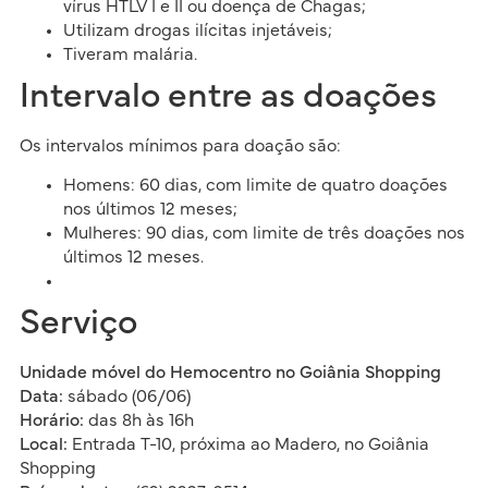
vírus HTLV I e II ou doença de Chagas;
Utilizam drogas ilícitas injetáveis;
Tiveram malária.
Intervalo entre as doações
Os intervalos mínimos para doação são:
Homens: 60 dias, com limite de quatro doações
nos últimos 12 meses;
Mulheres: 90 dias, com limite de três doações nos
últimos 12 meses.
Serviço
Unidade móvel do Hemocentro no Goiânia Shopping
Data:
sábado (06/06)
Horário:
das 8h às 16h
Local:
Entrada T-10, próxima ao Madero, no Goiânia
Shopping