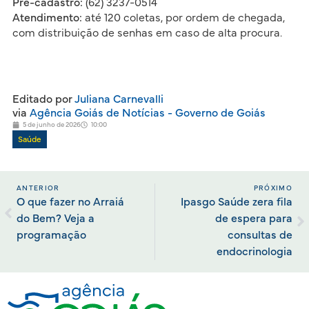
Pré-cadastro:
(62) 3237-0514
Atendimento:
até 120 coletas, por ordem de chegada,
com distribuição de senhas em caso de alta procura.
Editado por
Juliana Carnevalli
via
Agência Goiás de Notícias - Governo de Goiás
5 de junho de 2026
10:00
Saúde
ANTERIOR
PRÓXIMO
O que fazer no Arraiá
Ipasgo Saúde zera fila
do Bem? Veja a
de espera para
programação
consultas de
endocrinologia