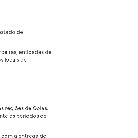
estado de
rceiras, entidades de
s locais de
s regiões de Goiás,
nte os períodos de
m com a entrega de