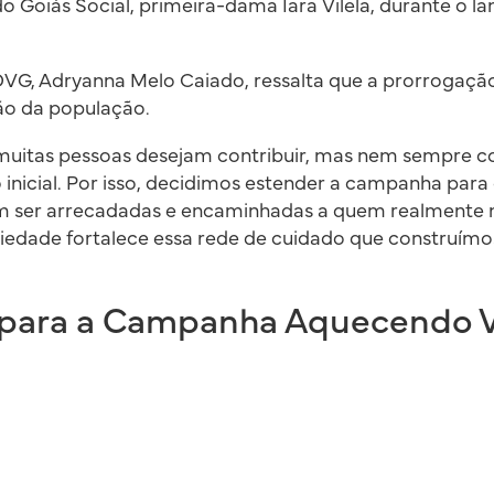
 Goiás Social, primeira-dama Iara Vilela, durante o 
OVG, Adryanna Melo Caiado, ressalta que a prorrogaçã
ão da população.
uitas pessoas desejam contribuir, mas nem sempre 
 inicial. Por isso, decidimos estender a campanha para
 ser arrecadadas e encaminhadas a quem realmente n
riedade fortalece essa rede de cuidado que construím
para a Campanha Aquecendo 