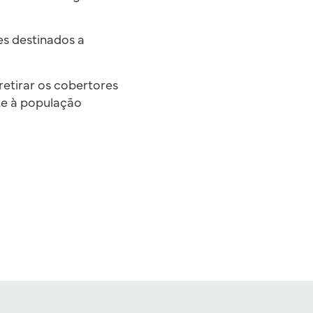
es destinados a
retirar os cobertores
te à população