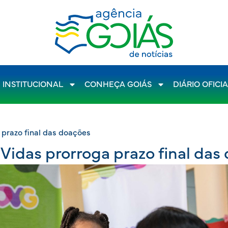
INSTITUCIONAL
CONHEÇA GOIÁS
DIÁRIO OFICI
razo final das doações
das prorroga prazo final das