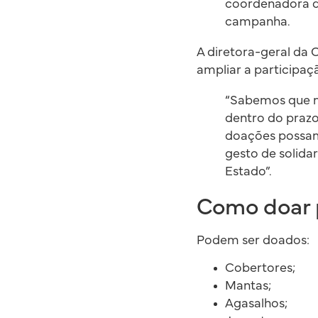
coordenadora do
campanha.
A diretora-geral da 
ampliar a participaç
“Sabemos que m
dentro do prazo
doações possam
gesto de solida
Estado”.
Como doar 
Podem ser doados:
Cobertores;
Mantas;
Agasalhos;