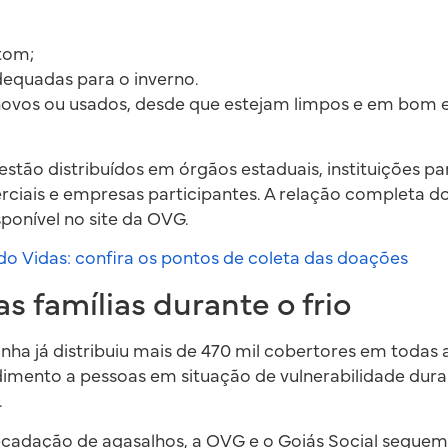
tom;
equadas para o inverno.
novos ou usados, desde que estejam limpos e em bom 
estão distribuídos em órgãos estaduais, instituições pa
rciais e empresas participantes. A relação completa do
ponível no site da OVG.
Vidas: confira os pontos de coleta das doações
s famílias durante o frio
ha já distribuiu mais de 470 mil cobertores em todas a
dimento a pessoas em situação de vulnerabilidade dura
.
ecadação de agasalhos, a OVG e o Goiás Social segue