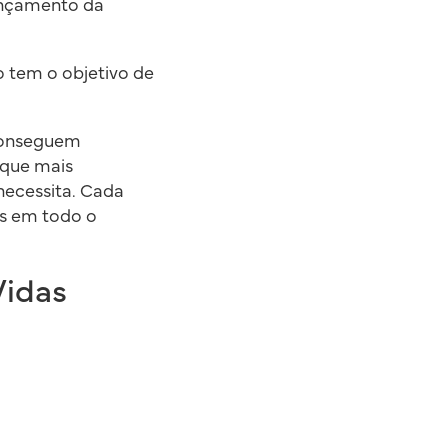
lançamento da
o tem o objetivo de
conseguem
 que mais
ecessita. Cada
os em todo o
Vidas