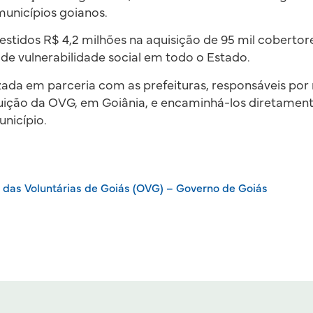
municípios goianos.
estidos R$ 4,2 milhões na aquisição de 95 mil cobertor
 de vulnerabilidade social em todo o Estado.
izada em parceria com as prefeituras, responsáveis por 
buição da OVG, em Goiânia, e encaminhá-los diretamen
nicípio.
 das Voluntárias de Goiás (OVG) – Governo de Goiás