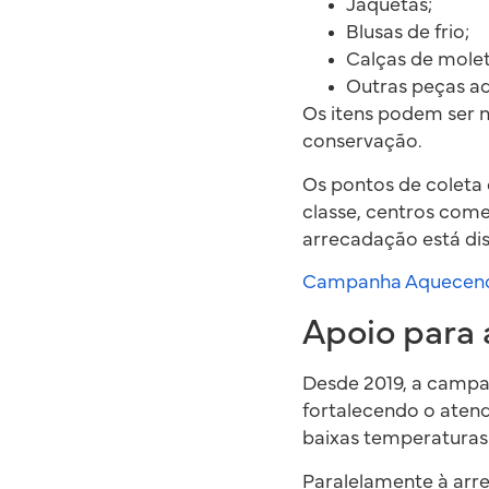
Jaquetas;
Blusas de frio;
Calças de mole
Outras peças ad
Os itens podem ser 
conservação.
Os pontos de coleta 
classe, centros come
arrecadação está dis
Campanha Aquecendo 
Apoio para a
Desde 2019, a campan
fortalecendo o aten
baixas temperaturas
Paralelamente à arr