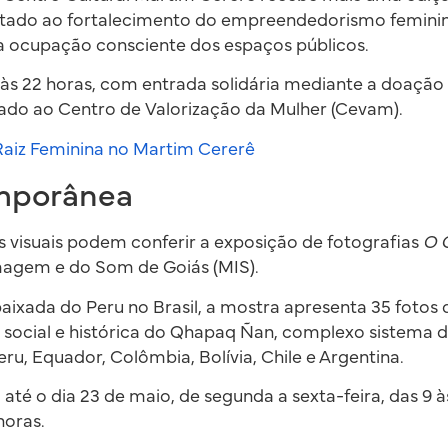
oltado ao fortalecimento do empreendedorismo feminin
 à ocupação consciente dos espaços públicos.
 às 22 horas, com entrada solidária mediante a doação 
nado ao Centro de Valorização da Mulher (Cevam).
aiz Feminina no Martim Cererê
mporânea
 visuais podem conferir a exposição de fotografias
O 
magem e do Som de Goiás (MIS).
ixada do Peru no Brasil, a mostra apresenta 35 fotos 
, social e histórica do Qhapaq Ñan, complexo sistema
ru, Equador, Colômbia, Bolívia, Chile e Argentina.
a até o dia 23 de maio, de segunda a sexta-feira, das 9 à
horas.