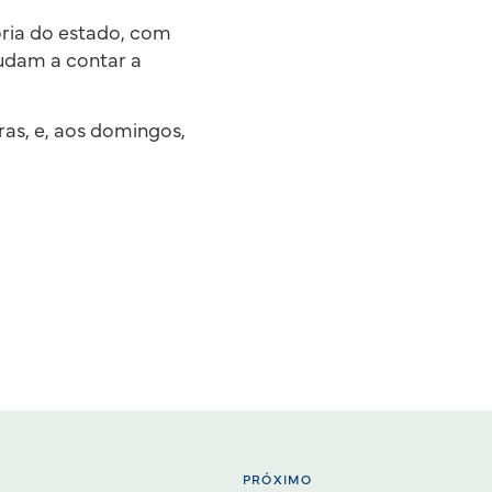
ória do estado, com
judam a contar a
oras, e, aos domingos,
PRÓXIMO