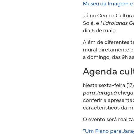
Museu da Imagem e 
Já no Centro Cultur
Solá, e
Hidrolands Gr
dia 6 de maio.
Além de diferentes 
mural diretamente e
a domingo, das 9h às
Agenda cult
Nesta sexta-feira (1
para Jaraguá
chega 
conferir a apresenta
característicos da 
O evento será realiz
“Um Piano para Jara