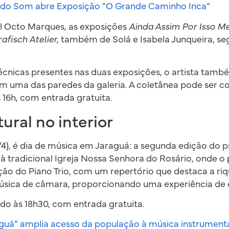
do Som abre Exposição “O Grande Caminho Inca”
al Octo Marques, as exposições
Ainda Assim Por Isso 
afisch Atelier,
também de Solá e Isabela Junqueira, se
técnicas presentes nas duas exposições, o artista tam
m uma das paredes da galeria. A coletânea pode ser c
 16h, com entrada gratuita.
ural no interior
7/4), é dia de música em Jaraguá: a segunda edição do 
à tradicional Igreja Nossa Senhora do Rosário, onde o
ção do Piano Trio, com um repertório que destaca a riq
música de câmara, proporcionando uma experiência de 
ado às 18h30, com entrada gratuita.
guá” amplia acesso da população à música instrument