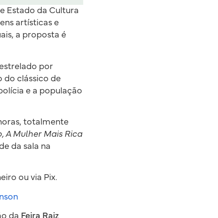
e Estado da Cultura
ns artísticas e
ais, a proposta é
 estrelado por
 do clássico de
polícia e a população
 horas, totalmente
, A Mulher Mais Rica
de da sala na
iro ou via Pix.
inson
ão da
Feira Raiz