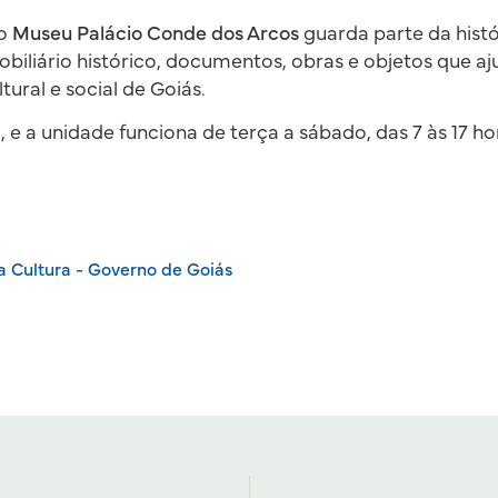
 o
Museu Palácio Conde dos Arcos
guarda parte da hist
biliário histórico, documentos, obras e objetos que a
ltural e social de Goiás.
a, e a unidade funciona de terça a sábado, das 7 às 17 h
a Cultura - Governo de Goiás