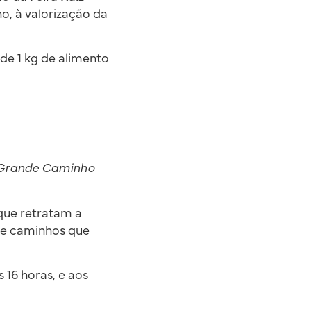
o, à valorização da
de 1 kg de alimento
Grande Caminho
que retratam a
 de caminhos que
s 16 horas, e aos