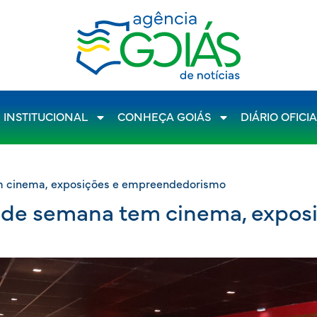
INSTITUCIONAL
CONHEÇA GOIÁS
DIÁRIO OFICI
em cinema, exposições e empreendedorismo
m de semana tem cinema, expos