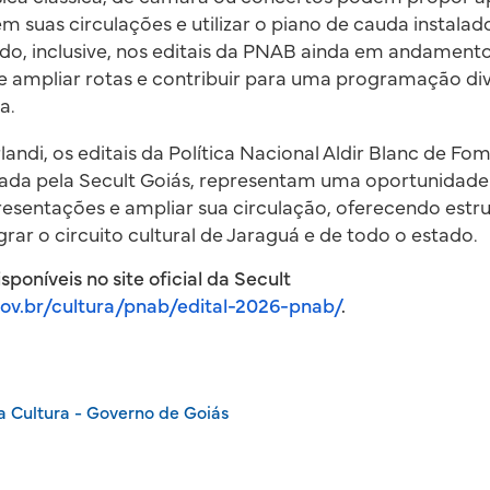
em suas circulações e utilizar o piano de cauda instalad
do, inclusive, nos editais da PNAB ainda em andament
 ampliar rotas e contribuir para uma programação div
a.
andi, os editais da Política Nacional Aldir Blanc de Fo
zada pela Secult Goiás, representam uma oportunidade 
resentações e ampliar sua circulação, oferecendo estru
grar o circuito cultural de Jaraguá e de todo o estado.
poníveis no site oficial da Secult
.gov.br/cultura/pnab/edital-2026-pnab/
.
a Cultura - Governo de Goiás