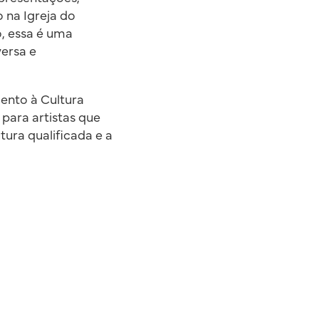
o na Igreja do
o, essa é uma
ersa e
mento à Cultura
para artistas que
tura qualificada e a