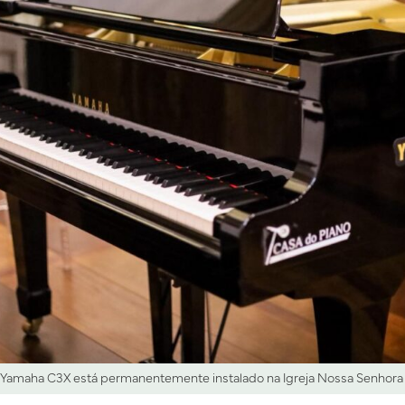
Yamaha C3X está permanentemente instalado na Igreja Nossa Senhora do