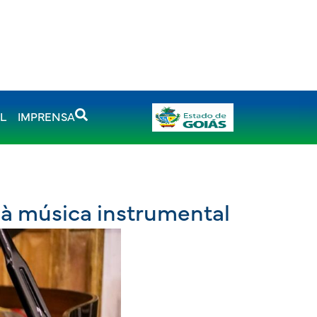
AL
IMPRENSA
 à música instrumental