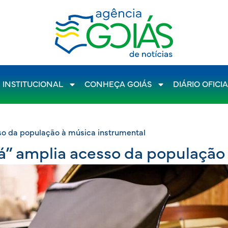
INSTITUCIONAL
CONHEÇA GOIÁS
DIÁRIO OFICI
so da população à música instrumental
á” amplia acesso da população