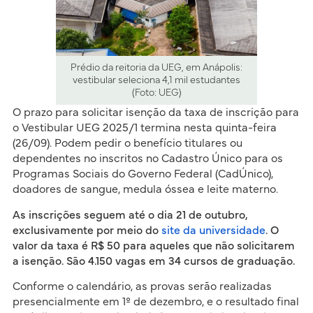
Prédio da reitoria da UEG, em Anápolis:
vestibular seleciona 4,1 mil estudantes
(Foto: UEG)
O prazo para solicitar isenção da taxa de inscrição para
o Vestibular UEG 2025/1 termina nesta quinta-feira
(26/09). Podem pedir o benefício titulares ou
dependentes no inscritos no Cadastro Único para os
Programas Sociais do Governo Federal (CadÚnico),
doadores de sangue, medula óssea e leite materno.
As inscrições seguem até o dia 21 de outubro,
exclusivamente por meio do
site da universidade
. O
valor da taxa é R$ 50 para aqueles que não solicitarem
a isenção. São 4.150 vagas em 34 cursos de graduação.
Conforme o calendário, as provas serão realizadas
presencialmente em 1º de dezembro, e o resultado final