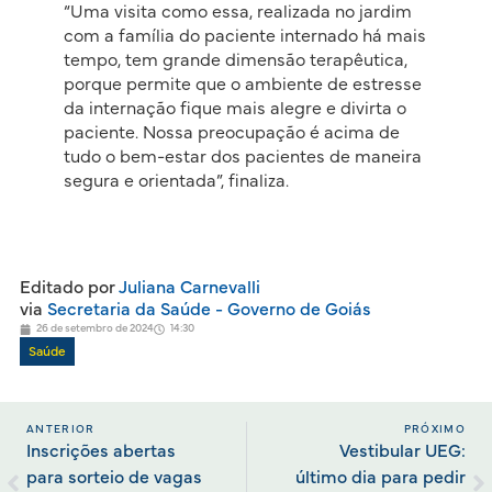
“Uma visita como essa, realizada no jardim
com a família do paciente internado há mais
tempo, tem grande dimensão terapêutica,
porque permite que o ambiente de estresse
da internação fique mais alegre e divirta o
paciente. Nossa preocupação é acima de
tudo o bem-estar dos pacientes de maneira
segura e orientada”, finaliza.
Editado por
Juliana Carnevalli
via
Secretaria da Saúde - Governo de Goiás
26 de setembro de 2024
14:30
Saúde
ANTERIOR
PRÓXIMO
Inscrições abertas
Vestibular UEG:
para sorteio de vagas
último dia para pedir