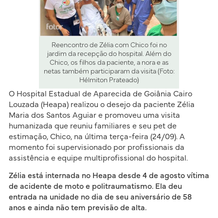
Reencontro de Zélia com Chico foi no
jardim da recepção do hospital. Além do
Chico, os filhos da paciente, a nora e as
netas também participaram da visita (Foto:
Hélmiton Prateado)
O Hospital Estadual de Aparecida de Goiânia Cairo
Louzada (Heapa) realizou o desejo da paciente Zélia
Maria dos Santos Aguiar e promoveu uma visita
humanizada que reuniu familiares e seu pet de
estimação, Chico, na última terça-feira (24/09). A
momento foi supervisionado por profissionais da
assistência e equipe multiprofissional do hospital.
Zélia está internada no Heapa desde 4 de agosto vítima
de acidente de moto e politraumatismo. Ela deu
entrada na unidade no dia de seu aniversário de 58
anos e ainda não tem previsão de alta.