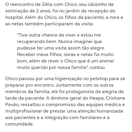
O reencontro de Zélia com Chico, seu cãozinho de
estimação de 2 anos, foi no jardim da recepção do
hospital. Além do Chico, os filhos da paciente, a nora e
as netas também participaram da visita.
“Tive outra chance de viver e estou me
recuperando bem. Nunca imaginei que
pudesse ter uma visita assim tão alegre.
Receber meus filhos, noras e netas foi muito
bom, além de rever o Chico que é um animal
muito querido por nossa família”, contou.
Chico passou por uma higienização no petshop para se
preparar pro encontro. Juntamente com os outros
membros da família, ele foi protagonista da alegria da
tarde da paciente. A diretora-geral do Heapa, Cristiane
Pavão, ressaltou o compromisso das equipes médica e
multiprofissional de prestar uma atenção humanizada
aos pacientes e a integração com familiares e a
comunidade.