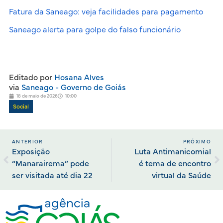
Fatura da Saneago: veja facilidades para pagamento
Saneago alerta para golpe do falso funcionário
Editado por
Hosana Alves
via
Saneago - Governo de Goiás
18 de maio de 2026
10:00
Social
ANTERIOR
PRÓXIMO
Exposição
Luta Antimanicomial
“Manarairema” pode
é tema de encontro
ser visitada até dia 22
virtual da Saúde