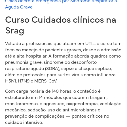
Goiás decreta emergência por Síndrome Respiratória
Aguda Grave
Curso Cuidados clínicos na
Srag
Voltado a profissionais que atuam em UTIs, o curso tem
foco no manejo de pacientes graves, desde a admissão
até a alta hospitalar. A formação aborda quadros como
pneumonia grave, síndrome do desconforto
respiratório agudo (SDRA), sepse e choque séptico,
além de protocolos para surtos virais como influenza,
H5N1, H7N9 e MERS-CoV.
Com carga horária de 140 horas, o conteúdo é
estruturado em 14 módulos que cobrem triagem,
monitoramento, diagnóstico, oxigenoterapia, ventilação
mecânica, sedação, uso de antimicrobianos e
prevenção de complicações — pontos críticos no
cuidado intensivo.