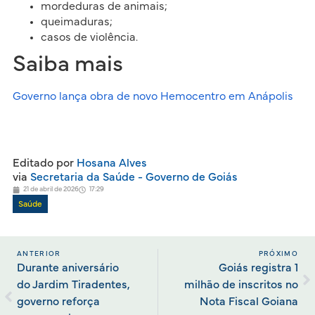
mordeduras de animais;
queimaduras;
casos de violência.
Saiba mais
Governo lança obra de novo Hemocentro em Anápolis
Editado por
Hosana Alves
via
Secretaria da Saúde - Governo de Goiás
21 de abril de 2026
17:29
Saúde
ANTERIOR
PRÓXIMO
Durante aniversário
Goiás registra 1
do Jardim Tiradentes,
milhão de inscritos no
governo reforça
Nota Fiscal Goiana