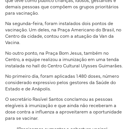
que teve como público crianças, idosos, gestantes e
demais pessoas que compõem os grupos prioritários
para vacinação.
Na segunda-feira, foram instalados dois pontos de
vacinação. Um deles, na Praça Americano do Brasil, no
Centro da cidade, contou com a atuação da Van da
Vacina.
No outro ponto, na Praça Bom Jesus, também no
Centro, a equipe realizou a imunização em uma tenda
instalada no hall do Centro Cultural Ulysses Guimarães.
No primeiro dia, foram aplicadas 1.480 doses, número
considerado expressivo pelos gestores da Saúde do
Estado e de Anápolis.
O secretário Rasível Santos conclamou as pessoas
elegíveis à imunização e que ainda não receberam a
dose contra a influenza a aproveitarem a oportunidade
para se vacinar.