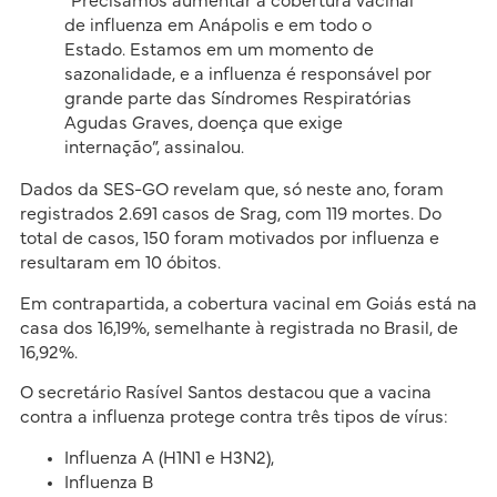
“Precisamos aumentar a cobertura vacinal
de influenza em Anápolis e em todo o
Estado. Estamos em um momento de
sazonalidade, e a influenza é responsável por
grande parte das Síndromes Respiratórias
Agudas Graves, doença que exige
internação”, assinalou.
Dados da SES-GO revelam que, só neste ano, foram
registrados 2.691 casos de Srag, com 119 mortes. Do
total de casos, 150 foram motivados por influenza e
resultaram em 10 óbitos.
Em contrapartida, a cobertura vacinal em Goiás está na
casa dos 16,19%, semelhante à registrada no Brasil, de
16,92%.
O secretário Rasível Santos destacou que a vacina
contra a influenza protege contra três tipos de vírus:
Influenza A (H1N1 e H3N2),
Influenza B