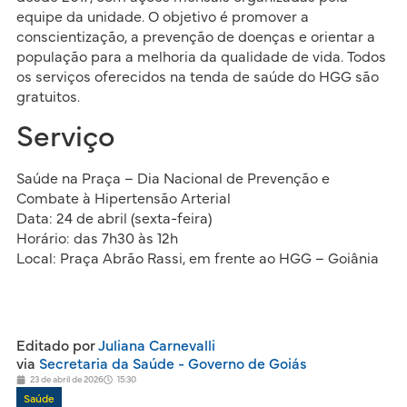
equipe da unidade. O objetivo é promover a
conscientização, a prevenção de doenças e orientar a
população para a melhoria da qualidade de vida. Todos
os serviços oferecidos na tenda de saúde do HGG são
gratuitos.
Serviço
Saúde na Praça – Dia Nacional de Prevenção e
Combate à Hipertensão Arterial
Data: 24 de abril (sexta-feira)
Horário: das 7h30 às 12h
Local: Praça Abrão Rassi, em frente ao HGG – Goiânia
Editado por
Juliana Carnevalli
via
Secretaria da Saúde - Governo de Goiás
23 de abril de 2026
15:30
Saúde