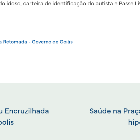
do idoso, carteira de identificação do autista e Passe 
da Retomada - Governo de Goiás
u Encruzilhada
Saúde na Praç
olis
hip