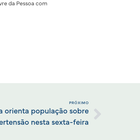
Livre da Pessoa com
PRÓXIMO
a orienta população sobre
ertensão nesta sexta-feira