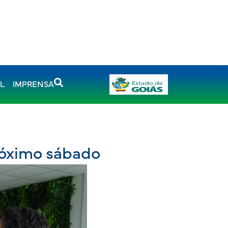
AL
IMPRENSA
róximo sábado