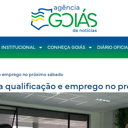
INSTITUCIONAL
CONHEÇA GOIÁS
DIÁRIO OFICI
 e emprego no próximo sábado
a qualificação e emprego no p