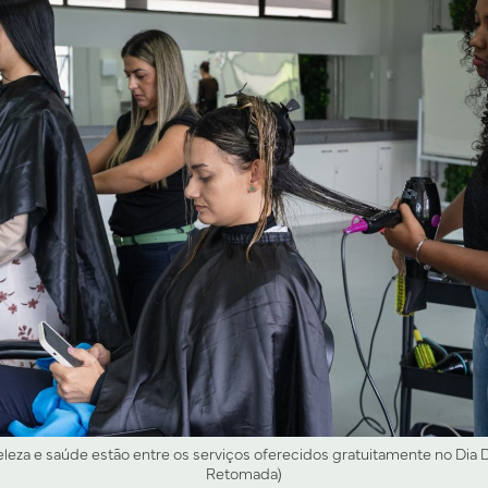
eza e saúde estão entre os serviços oferecidos gratuitamente no Dia D 
Retomada)