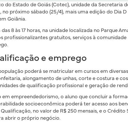
o do Estado de Goiás (Cotec), unidade da Secretaria 
no próximo sábado (25/4), mais uma edição do Dia D d
em Goiânia.
a das 8 às 17 horas, na unidade localizada no Parque A
os profissionalizantes gratuitos, serviços à comunida
ego.
alificação e emprego
 população poderá se matricular em cursos em diversa
onfeitaria, alongamento de unhas, corte e costura e cost
idades de qualificação profissional e geração de rend
 em empreendedorismo, o aluno que concluir a forma
nerabilidade socioeconômica poderá ter acesso aos ben
 Qualificação, no valor de R$ 250 mensais, e o Crédito 
ra abrir o próprio negócio.