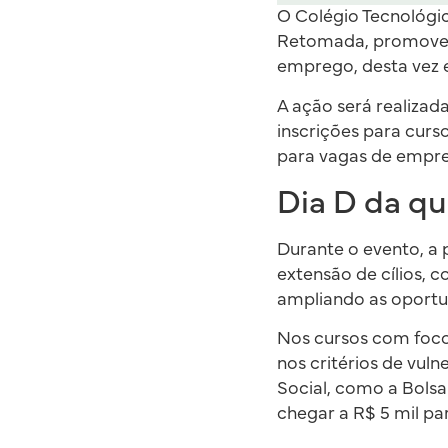
O Colégio Tecnológic
Retomada, promove, 
emprego, desta vez 
A ação será realizad
inscrições para curs
para vagas de empr
Dia D da qu
Durante o evento, a
extensão de cílios, c
ampliando as oportun
Nos cursos com foco
nos critérios de vul
Social, como a Bolsa
chegar a R$ 5 mil pa