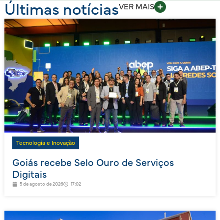
Últimas notícias
VER MAIS
Tecnologia e Inovação
Goiás recebe Selo Ouro de Serviços
Digitais
5 de agosto de 2026
17:02