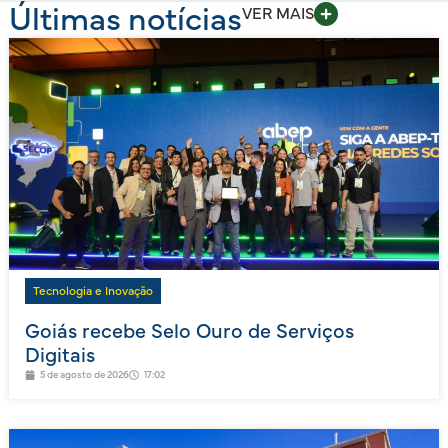
Últimas notícias
VER MAIS
Tecnologia e Inovação
Goiás recebe Selo Ouro de Serviços
Digitais
5 de agosto de 2026
17:02