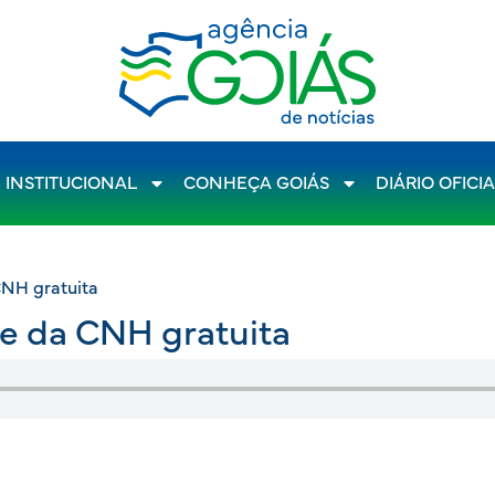
INSTITUCIONAL
CONHEÇA GOIÁS
DIÁRIO OFICI
CNH gratuita
pe da CNH gratuita