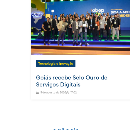
Tecnologia e Inovação
Goiás recebe Selo Ouro de
Serviços Digitais
5 de agosto de 2026
17:02