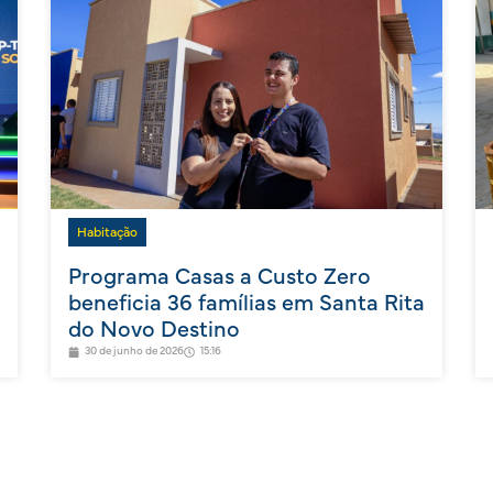
Habitação
Programa Casas a Custo Zero
beneficia 36 famílias em Santa Rita
do Novo Destino
30 de junho de 2026
15:16