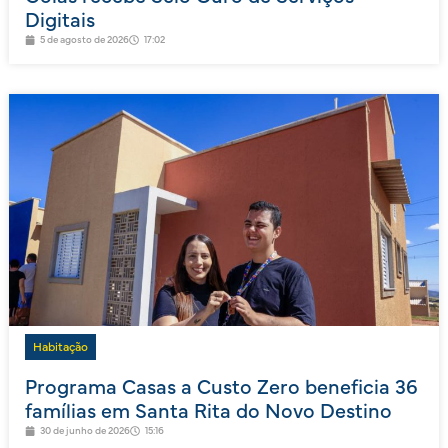
Digitais
5 de agosto de 2026
17:02
Habitação
Programa Casas a Custo Zero beneficia 36
famílias em Santa Rita do Novo Destino
30 de junho de 2026
15:16