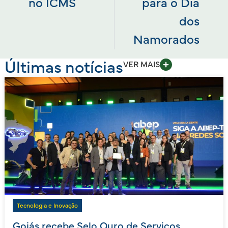
no ICMS
para o Dia
dos
Namorados
Últimas notícias
VER MAIS
Tecnologia e Inovação
Goiás recebe Selo Ouro de Serviços