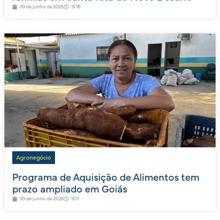
30 de junho de 2026
15:16
Agronegócio
Programa de Aquisição de Alimentos tem
prazo ampliado em Goiás
30 de junho de 2026
15:11