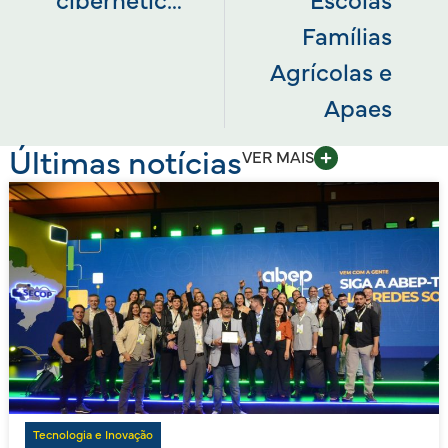
cibernéticas
Escolas
Famílias
Agrícolas e
Apaes
Últimas notícias
VER MAIS
Tecnologia e Inovação