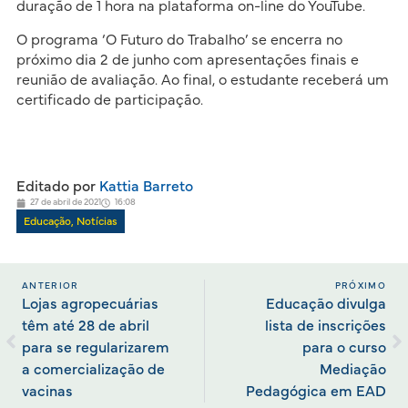
duração de 1 hora na plataforma on-line do YouTube.
O programa ‘O Futuro do Trabalho’ se encerra no
próximo dia 2 de junho com apresentações finais e
reunião de avaliação. Ao final, o estudante receberá um
certificado de participação.
Editado por
Kattia Barreto
27 de abril de 2021
16:08
Educação
,
Notícias
ANTERIOR
PRÓXIMO
Lojas agropecuárias
Educação divulga
têm até 28 de abril
lista de inscrições
para se regularizarem
para o curso
a comercialização de
Mediação
vacinas
Pedagógica em EAD