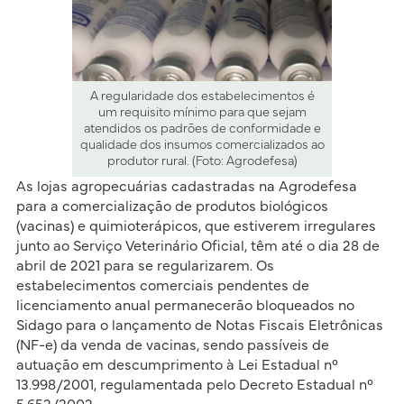
A regularidade dos estabelecimentos é
um requisito mínimo para que sejam
atendidos os padrões de conformidade e
qualidade dos insumos comercializados ao
produtor rural. (Foto: Agrodefesa)
As lojas agropecuárias cadastradas na Agrodefesa
para a comercialização de produtos biológicos
(vacinas) e quimioterápicos, que estiverem irregulares
junto ao Serviço Veterinário Oficial, têm até o dia 28 de
abril de 2021 para se regularizarem. Os
estabelecimentos comerciais pendentes de
licenciamento anual permanecerão bloqueados no
Sidago para o lançamento de Notas Fiscais Eletrônicas
(NF-e) da venda de vacinas, sendo passíveis de
autuação em descumprimento à Lei Estadual n°
13.998/2001, regulamentada pelo Decreto Estadual n°