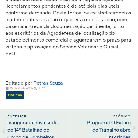
licenciamentos pendentes é de até dois dias úteis,
conforme demanda. Desta forma, os estabelecimentos
inadimplentes deverão requerer a regularização, com
base na entrega da documentação pertinente, junto
aos escritórios da Agrodefesa de localização do
estabelecimento comercial e aguardarem o prazo para
vistoria e aprovação do Serviço Veterinário Oficial –
SVO.
Editado por
Petras Souza
27 de abril de 2021
15:57
Notícias
ANTERIOR
PRÓXIMO
Inaugurada nova sede
Programa O Futuro
do 14º Batalhão do
do Trabalho abre
Corpo de Bombeiros
inscrições