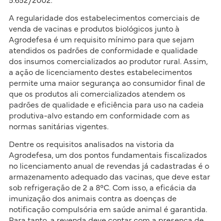
5.652/2002.
A regularidade dos estabelecimentos comerciais de
venda de vacinas e produtos biológicos junto à
Agrodefesa é um requisito mínimo para que sejam
atendidos os padrões de conformidade e qualidade
dos insumos comercializados ao produtor rural. Assim,
a ação de licenciamento destes estabelecimentos
permite uma maior segurança ao consumidor final de
que os produtos ali comercializados atendem os
padrões de qualidade e eficiência para uso na cadeia
produtiva-alvo estando em conformidade com as
normas sanitárias vigentes.
Dentre os requisitos analisados na vistoria da
Agrodefesa, um dos pontos fundamentais fiscalizados
no licenciamento anual de revendas já cadastradas é o
armazenamento adequado das vacinas, que deve estar
sob refrigeração de 2 a 8°C. Com isso, a eficácia da
imunização dos animais contra as doenças de
notificação compulsória em saúde animal é garantida.
Para tanto, a revenda deve contar com a presença de